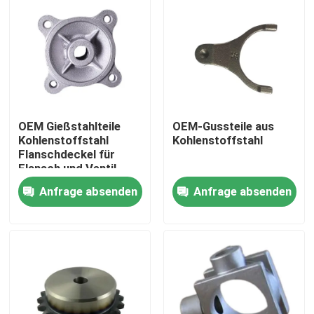
OEM Gießstahlteile
OEM-Gussteile aus
Kohlenstoffstahl
Kohlenstoffstahl
Flanschdeckel für
Flansch und Ventil
Anfrage absenden
Anfrage absenden
Haus
Produkte
Videos