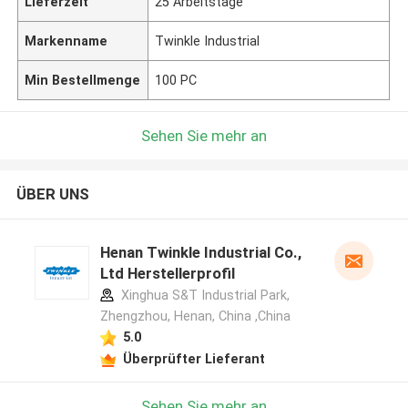
Lieferzeit
25 Arbeitstage
Markenname
Twinkle Industrial
Min Bestellmenge
100 PC
Sehen Sie mehr an
ÜBER UNS
Henan Twinkle Industrial Co.,
Ltd Herstellerprofil
Xinghua S&T Industrial Park,
Zhengzhou, Henan, China ,China
5.0
Überprüfter Lieferant
Sehen Sie mehr an