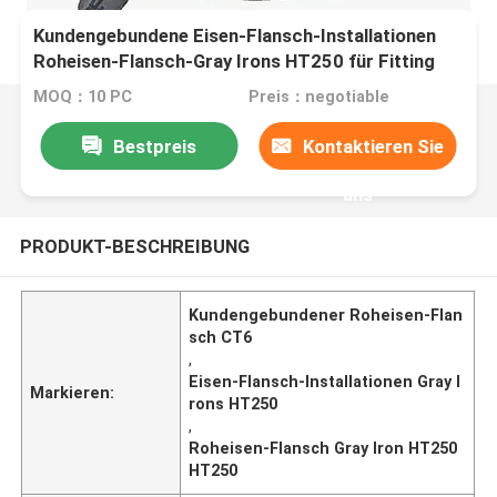
Kundengebundene Eisen-Flansch-Installationen
Roheisen-Flansch-Gray Irons HT250 für Fitting
MOQ：10 PC
Preis：negotiable
Bestpreis
Kontaktieren Sie
uns
PRODUKT-BESCHREIBUNG
Kundengebundener Roheisen-Flan
sch CT6
,
Eisen-Flansch-Installationen Gray I
Markieren:
rons HT250
,
Roheisen-Flansch Gray Iron HT250
HT250